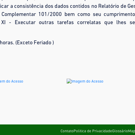
ificar a consistência dos dados contidos no Relatório de Ge
Lei Complementar 101/2000 bem como seu cumpriment
 XI - Executar outras tarefas correlatas que lhes s
horas. (Exceto Feriado )
Contato
Política de Privacidade
Glossário
Map