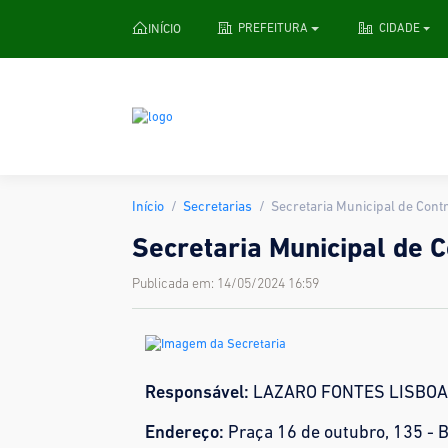
INÍCIO
PREFEITURA
CIDADE
Início
Secretarias
Secretaria Municipal de Contr
Secretaria Municipal de C
Publicada em: 14/05/2024 16:59
Responsável:
LAZARO FONTES LISBOA
Endereço:
Praça 16 de outubro, 135 - 