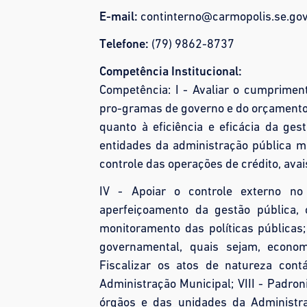
E-mail:
continterno@carmopolis.se.gov
Telefone:
(79) 9862-8737
Competência Institucional:
Competência: I - Avaliar o cumprimen
pro-gramas de governo e do orçamento m
quanto à eficiência e eficácia da ges
entidades da administração pública mu
controle das operações de crédito, avais
IV - Apoiar o controle externo no
aperfeiçoamento da gestão pública, 
monitoramento das políticas públicas;
governamental, quais sejam, economi
Fiscalizar os atos de natureza contá
Administração Municipal; VIII - Padron
órgãos e das unidades da Administra