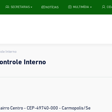
NOTÍCIAS
SECRETARIAS
MULTIMÍDIA
CI
ole Interno
ontrole Interno
Bairro Centro - CEP-49740-000 - Carmopolis/Se