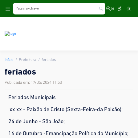
.
Início
Prefeitura
feriados
feriados
Publicada em: 17/05/2024 11:50
Feriados Municipais
xx xx - Paixão de Cristo (Sexta-Feira-da Paixão);
24 de Junho - São João;
16 de Outubro -Emancipação Política do Município;