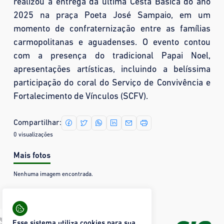
realizou a entrega da última Cesta Básica do ano
2025 na praça Poeta José Sampaio, em um
momento de confraternização entre as famílias
carmopolitanas e aguadenses. O evento contou
com a presença do tradicional Papai Noel,
apresentações artísticas, incluindo a belíssima
participação do coral do Serviço de Convivência e
Fortalecimento de Vínculos (SCFV).
Compartilhar:
0 visualizações
Mais fotos
Nenhuma imagem encontrada.
Esse sistema utiliza cookies para sua