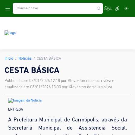
.
Início
Notícias
CESTA BÁSICA
CESTA BÁSICA
Publicada em 08/01/2026 12:18 por Kleverton de souza silva e
atualizada em 08/01/2026 13:03 por Kleverton de souza silva
ENTREGA
A Prefeitura Municipal de Carmópolis, através da
Secretaria Municipal de Assistência Social,